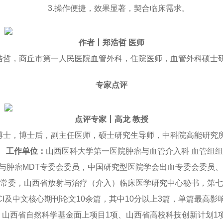
3.操作便捷，效果显著，契合临床需求。
作者丨郑浩哲 医师
浩哲，商丘市第一人民医院血管外科，住院医师，血管外科硕士
专家点评
点评专家丨高龙 教授
博士，博士后，副主任医师，硕士研究生导师，中科院高能研究
工作单位：
山西医科大学第一医院肿瘤与血管介入科 血管组
与肿瘤MDT专委会委员，中国研究型医院学会出血专委会委员
常委，山西省放射与治疗（介入）临床医学研究中心秘书，第七
I及中文核心期刊论文10余篇，其中10分以上3篇，单篇最高影响因
、山西省自然科学基金面上项目1项、山西省高校科技创新计划1