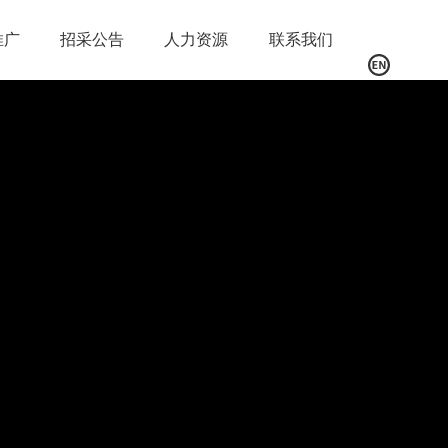
推广
招采公告
人力资源
联系我们