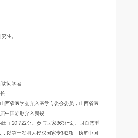
研究生。
所访问学者
组长
、山西省医学会介入医学专委会委员，山西省医
届中国静脉介入新锐
子20.722分。参与国家863计划、国自然重
项，以第一发明人授权国家专利2项，执笔中国