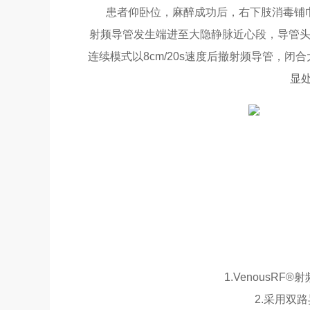
患者仰卧位，麻醉成功后，右下肢消毒铺巾，
射频导管发生端进至大隐静脉近心段，导管头
连续模式以8cm/20s速度后撤射频导管，
显
1.VenousRF
2.采用双