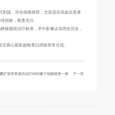
点式剥脱，符合指南推荐，尤其适合高血压患者
功等指标，检查充分。
合大隐静脉股段治疗标准，术中影像证实闭合完全，
议完善心脏彩超检查以排除异常分流。
周球囊扩张导管成功治疗ASO膝下动脉病变一例
下一页