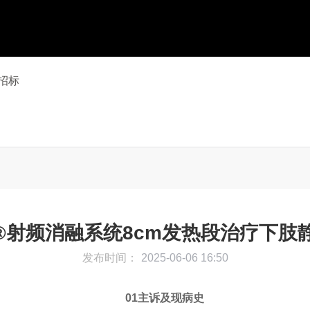
招标
RF®射频消融系统8cm发热段治疗下
发布时间：
2025-06-06 16:50
01主诉及现病史