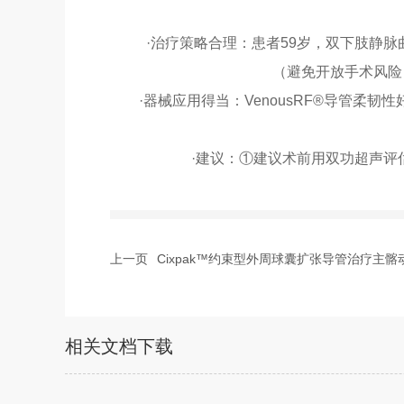
·治疗策略合理：患者59岁，双下肢静
（避免开放手术风险
·器械应用得当：VenousRF®导管柔
·建议：①建议术前用双功超声
上一页
Cixpak™约束型外周球囊扩张导管治疗主
相关文档下载