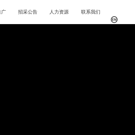
推广
招采公告
人力资源
联系我们