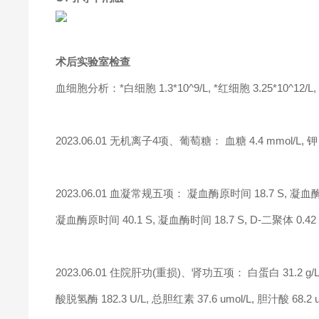
术后实验室检查
血细胞分析：*白细胞 1.3*10^9/L, *红细胞 3.25*10^12/L
2023.06.01 无机离子4项、葡萄糖： 血糖 4.4 mmol/L, 钾 4.1
2023.06.01 血凝常规五项： 凝血酶原时间 18.7 S, 凝血酶原
凝血酶原时间 40.1 S, 凝血酶时间 18.7 S, D-二聚体 0.42
2023.06.01 住院肝功(重损)、肾功五项： 白蛋白 31.2 g/L, 
酸脱氢酶 182.3 U/L, 总胆红素 37.6 umol/L, 胆汁酸 68.2 u