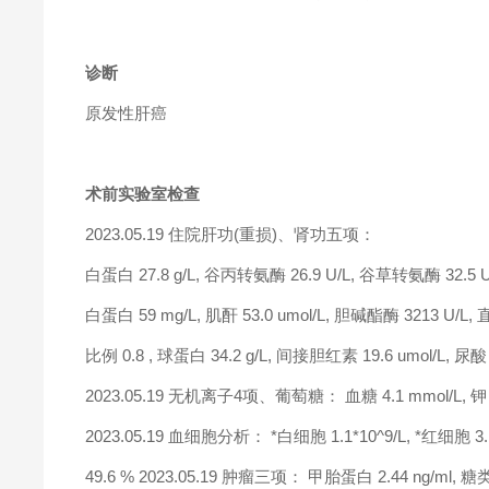
诊断
原发性肝癌
术前实验室检查
2023.05.19 住院肝功(重损)、肾功五项：
白蛋白 27.8 g/L, 谷丙转氨酶 26.9 U/L, 谷草转氨酶 32.5 U/L
白蛋白 59 mg/L, 肌酐 53.0 umol/L, 胆碱酯酶 3213 U/L,
比例 0.8 , 球蛋白 34.2 g/L, 间接胆红素 19.6 umol/L, 尿酸 
2023.05.19 无机离子4项、葡萄糖： 血糖 4.1 mmol/L, 钾 4.2
2023.05.19 血细胞分析： *白细胞 1.1*10^9/L, *红细胞 3
49.6 % 2023.05.19 肿瘤三项： 甲胎蛋白 2.44 ng/ml, 糖