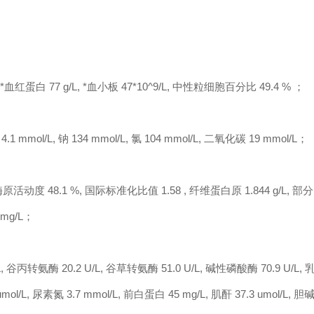
, *血红蛋白 77 g/L, *血小板 47*10^9/L, 中性粒细胞百分比 49.4 % ；
 mmol/L, 钠 134 mmol/L, 氯 104 mmol/L, 二氧化碳 19 mmol/L；
活动度 48.1 %, 国际标准化比值 1.58 , 纤维蛋白原 1.844 g/L, 部分
 mg/L；
谷丙转氨酶 20.2 U/L, 谷草转氨酶 51.0 U/L, 碱性磷酸酶 70.9 U/L, 
mol/L, 尿素氮 3.7 mmol/L, 前白蛋白 45 mg/L, 肌酐 37.3 umol/L, 胆