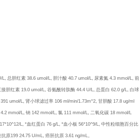
, 总胆红素 38.6 umol/L, 胆汁酸 40.7 umol/L, 尿素氮 4.3 mmol/L, 
 直接胆红素 19.0 umol/L, 谷氨酰转肽酶 44.4 U/L, 总蛋白 62.0 g/L, 白
391 umol/L, 肾小球滤过率 106 ml/min/1.73m^2, 甘胆酸 17.8 ug/ml
 mmol/L, 钠 142 mmol/L, 氯 111 mmol/L, 二氧化碳 18 mmol/L
.17*10^12/L, *血红蛋白 76 g/L, *血小板 56*10^9/L, 中性粒细胞百分比
类抗原199 24.75 U/mL, 癌胚抗原 3.61 ng/mL。