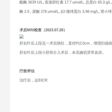
酯酶 3639 U/L, 直接胆红素 17.7 umol/L, 总蛋白 65.3 g
酶 2.5 , 尿酸 276 umol/L, β2-微球蛋白 3.98 mg/L, 肾小球
术后MRI检查（2023.07.28）
肝右叶后上段见一术后病灶，直径约2.0cm，增强扫描
肝右叶后上段小肝癌介入术后，未见确切异常血供。
疗效评估
治疗后，达到CR